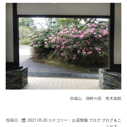
赤城山 湖畔の宿 青木旅館
投稿日：
2021.05.20
カテゴリー：
お花情報
ブログ
ブログ＆ニ
ュース