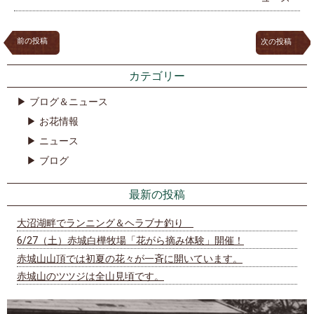
前の投稿
次の投稿
カテゴリー
ブログ＆ニュース
お花情報
ニュース
ブログ
最新の投稿
大沼湖畔でランニング＆ヘラブナ釣り
6/27（土）赤城白樺牧場「花がら摘み体験」開催！
赤城山山頂では初夏の花々が一斉に開いています。
赤城山のツツジは全山見頃です。