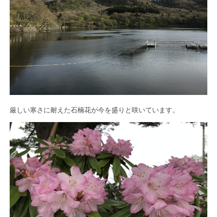
厳しい寒さに耐えた石楠花が今を盛りと咲いています。