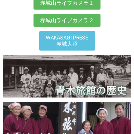
赤城山ライブカメラ１
赤城山ライブカメラ２
WAKASAGI PRESS
赤城大沼