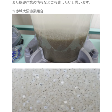
また採卵作業の情報などご報告したいと思います。
☆赤城大沼漁業組合