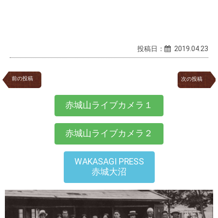
投稿日：
2019.04.23
前の投稿
次の投稿
赤城山ライブカメラ１
赤城山ライブカメラ２
WAKASAGI PRESS
赤城大沼