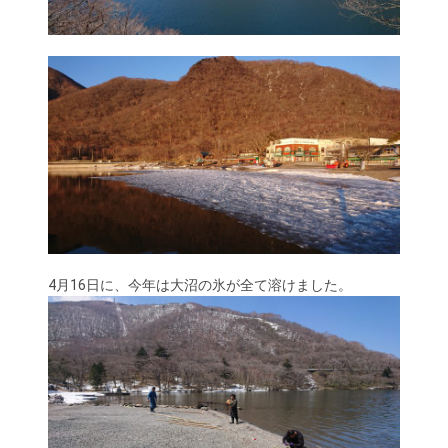
4月16日に、今年は大沼の氷が全て溶けました。