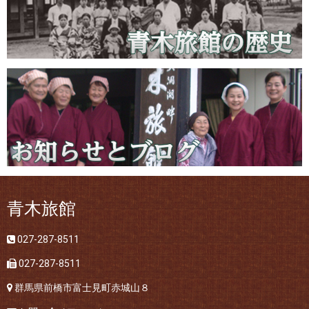
青木旅館
027-287-8511
027-287-8511
群馬県前橋市富士見町赤城山８