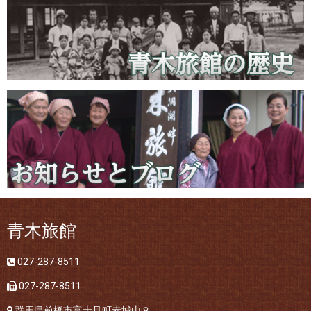
青木旅館
027-287-8511
027-287-8511
群馬県前橋市富士見町赤城山８