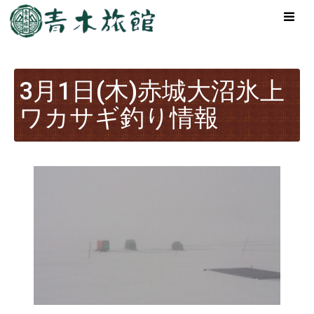
3月1日(木)赤城大沼氷上
ワカサギ釣り情報