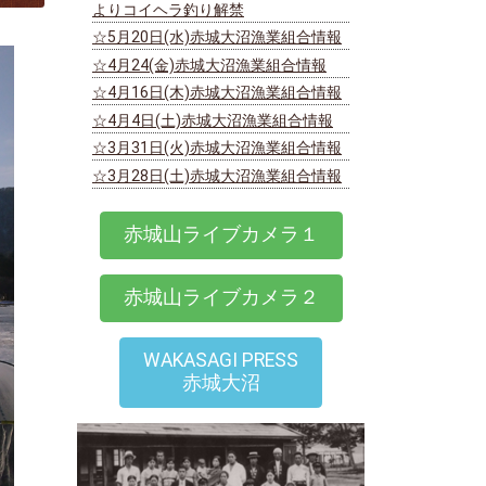
よりコイヘラ釣り解禁
☆5月20日(水)赤城大沼漁業組合情報
☆4月24(金)赤城大沼漁業組合情報
☆4月16日(木)赤城大沼漁業組合情報
☆4月4日(土)赤城大沼漁業組合情報
☆3月31日(火)赤城大沼漁業組合情報
☆3月28日(土)赤城大沼漁業組合情報
赤城山ライブカメラ１
赤城山ライブカメラ２
WAKASAGI PRESS
赤城大沼