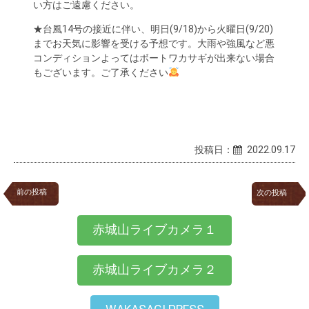
い方はご遠慮ください。
★台風14号の接近に伴い、明日(9/18)から火曜日(9/20)
までお天気に影響を受ける予想です。大雨や強風など悪
コンディションよってはボートワカサギが出来ない場合
もございます。ご了承ください
投稿日：
2022.09.17
前の投稿
次の投稿
赤城山ライブカメラ１
赤城山ライブカメラ２