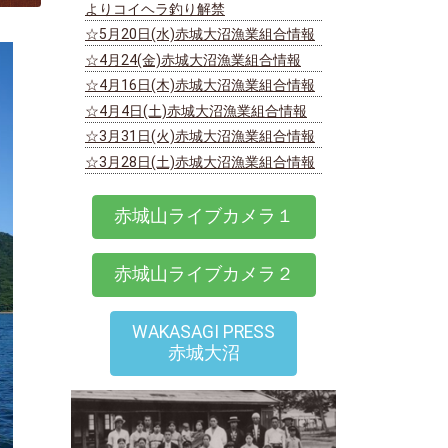
よりコイヘラ釣り解禁
☆5月20日(水)赤城大沼漁業組合情報
☆4月24(金)赤城大沼漁業組合情報
☆4月16日(木)赤城大沼漁業組合情報
☆4月4日(土)赤城大沼漁業組合情報
☆3月31日(火)赤城大沼漁業組合情報
☆3月28日(土)赤城大沼漁業組合情報
赤城山ライブカメラ１
赤城山ライブカメラ２
WAKASAGI PRESS
赤城大沼