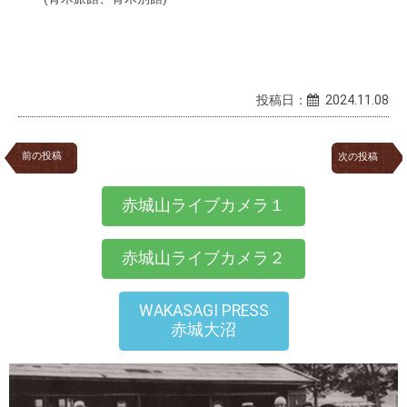
投稿日：
2024.11.08
前の投稿
次の投稿
赤城山ライブカメラ１
赤城山ライブカメラ２
WAKASAGI PRESS
赤城大沼