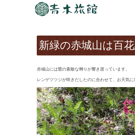
新緑の赤城山は百花
赤城山には鶯の素敵な囀りが響き渡っています。
レンゲツツジが咲きだしたのに合わせて、お天気に