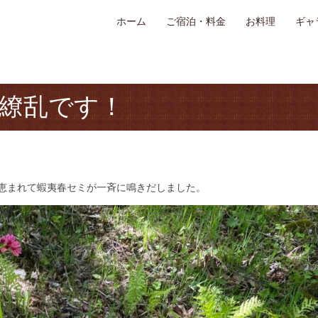
ホーム
ご宿泊・料金
お料理
ギャ
繚乱です！
恵まれて蝦夷春セミが一斉に鳴きだしました。