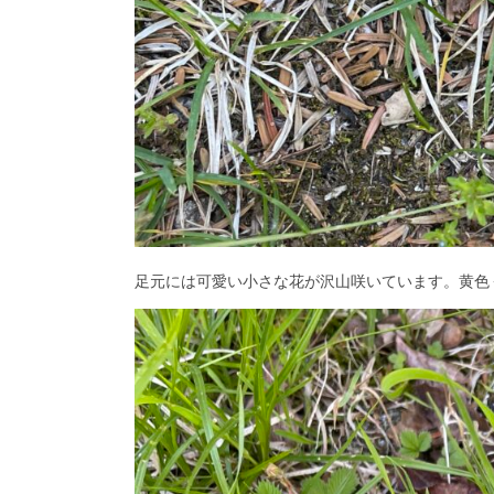
足元には可愛い小さな花が沢山咲いています。黄色