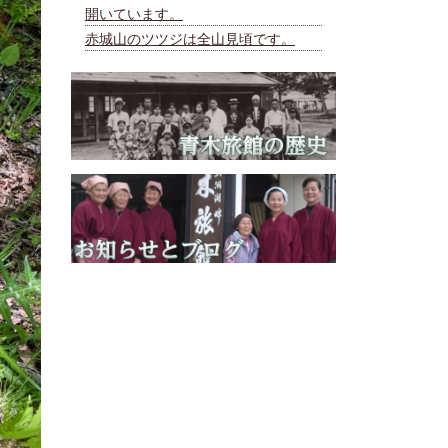
開いています。
赤城山のツツジは全山見頃です。