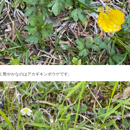
く艶やかなのはアカギキンポウゲです。