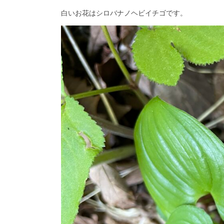
白いお花はシロバナノヘビイチゴです。