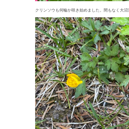
クリンソウも何輪か咲き始めました。間もなく大沼